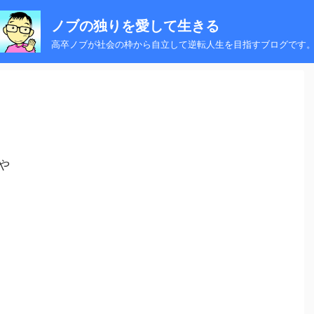
ノブの独りを愛して生きる
高卒ノブが社会の枠から自立して逆転人生を目指すブログです
や