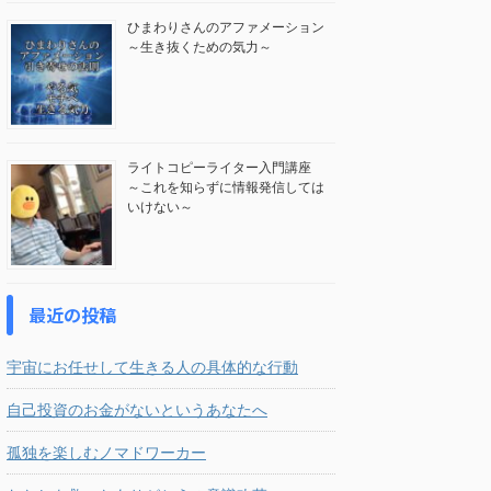
ひまわりさんのアファメーション
～生き抜くための気力～
ライトコピーライター入門講座
～これを知らずに情報発信しては
いけない～
最近の投稿
宇宙にお任せして生きる人の具体的な行動
自己投資のお金がないというあなたへ
孤独を楽しむノマドワーカー