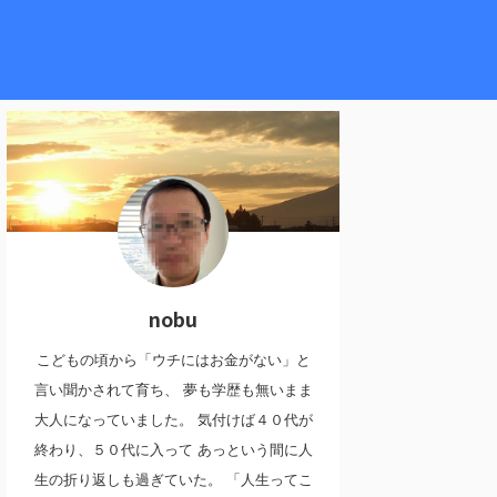
。
nobu
こどもの頃から「ウチにはお金がない」と
言い聞かされて育ち、 夢も学歴も無いまま
大人になっていました。 気付けば４０代が
終わり、５０代に入って あっという間に人
生の折り返しも過ぎていた。 「人生ってこ