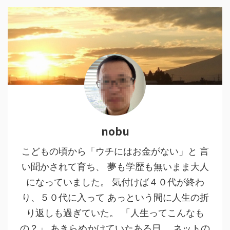
nobu
こどもの頃から「ウチにはお金がない」と 言
い聞かされて育ち、 夢も学歴も無いまま大人
になっていました。 気付けば４０代が終わ
り、５０代に入って あっという間に人生の折
り返しも過ぎていた。 「人生ってこんなも
の？」 あきらめかけていたある日、 ネットの