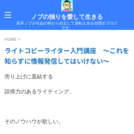
ノブの独りを愛して生きる
高卒ノブが社会の枠から自立して逆転人生を目指すブログ
です。
HOME
>
ライトコピーライター入門講座 ～これを
知らずに情報発信してはいけない～
売り上げに直結する
説得力のあるライティング。
そのノウハウが欲しい。